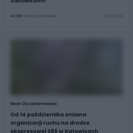
zabawkami?
AUTOR:
Katarzyna Pachelska
09/10/2024
Może Cię zainteresować:
Od 14 października zmiana
organizacji ruchu na drodze
ekspresowej S86 w Katowicach