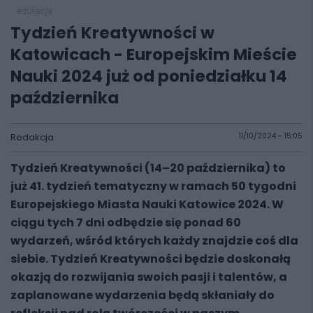
edukacja
Tydzień Kreatywności w
Katowicach - Europejskim Mieście
Nauki 2024 już od poniedziałku 14
października
Redakcja
11/10/2024 - 15:05
Tydzień Kreatywności (14–20 października) to
już 41. tydzień tematyczny w ramach 50 tygodni
Europejskiego Miasta Nauki Katowice 2024. W
ciągu tych 7 dni odbędzie się ponad 60
wydarzeń, wśród których każdy znajdzie coś dla
siebie. Tydzień Kreatywności będzie doskonałą
okazją do rozwijania swoich pasji i talentów, a
zaplanowane wydarzenia będą skłaniały do