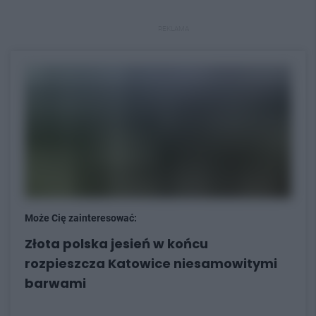
REKLAMA
Może Cię zainteresować:
Złota polska jesień w końcu
rozpieszcza Katowice niesamowitymi
barwami