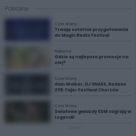
Polecane
Czas Wolny
Trwają ostatnie przygotowania
do Magic Beats Festival
Reklama
Gdzie są najlepsze promocje na
olej?
Czas Wolny
Alan Walker, DJ SNAKE, Bedoes
2115: Fajer Festiwal Chorzów
Czas Wolny
Światowe gwiazdy EDM zagrają w
Legendii
REKLAMA