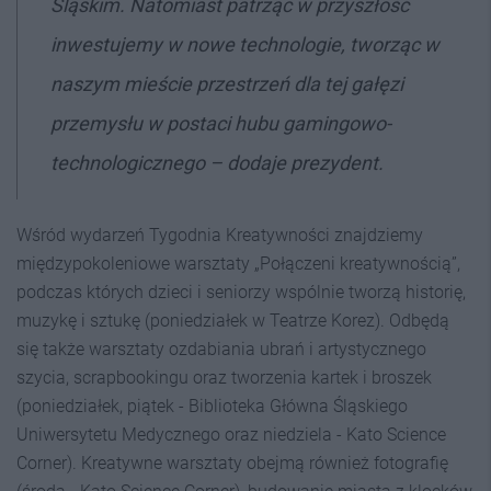
Śląskim. Natomiast patrząc w przyszłość
inwestujemy w nowe technologie, tworząc w
naszym mieście przestrzeń dla tej gałęzi
przemysłu w postaci hubu gamingowo-
technologicznego
– dodaje prezydent.
Wśród wydarzeń Tygodnia Kreatywności znajdziemy
międzypokoleniowe warsztaty „Połączeni kreatywnością”,
podczas których dzieci i seniorzy wspólnie tworzą historię,
muzykę i sztukę (poniedziałek w Teatrze Korez). Odbędą
się także warsztaty ozdabiania ubrań i artystycznego
szycia, scrapbookingu oraz tworzenia kartek i broszek
(poniedziałek, piątek - Biblioteka Główna Śląskiego
Uniwersytetu Medycznego oraz niedziela - Kato Science
Corner). Kreatywne warsztaty obejmą również fotografię