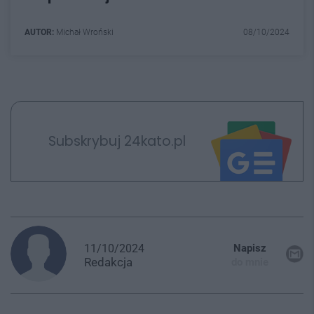
AUTOR:
Michał Wroński
08/10/2024
Subskrybuj 24kato.pl
11/10/2024
Napisz
Redakcja
do mnie