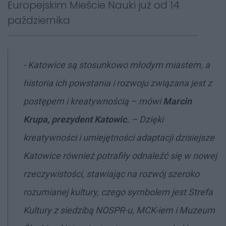
Europejskim Mieście Nauki już od 14
października
-
Katowice są stosunkowo młodym miastem, a
historia ich powstania i rozwoju związana jest z
postępem i kreatywnością – mówi
Marcin
Krup
a, prezydent Katowic.
–
Dzięki
kreatywności i umiejętności adaptacji dzisiejsze
Katowice również potrafiły odnaleźć się w nowej
rzeczywistości, stawiając na rozwój szeroko
rozumianej kultury, czego symbolem jest Strefa
Kultury z siedzibą NOSPR-u, MCK-iem i Muzeum