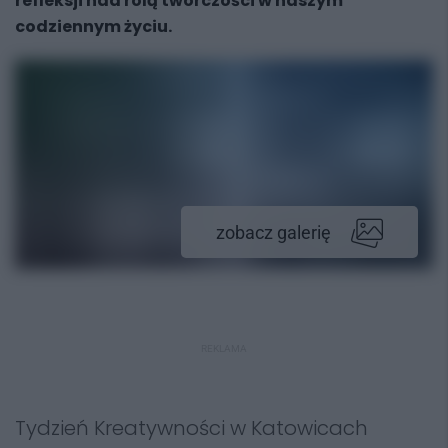
refleksji nad rolą twórczości w naszym
codziennym życiu.
zobacz galerię
REKLAMA
Tydzień Kreatywności w Katowicach