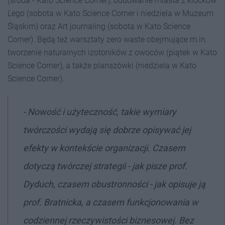
(środa - Kato Science Corner), budowanie miasta z klocków
Lego (sobota w Kato Science Corner i niedziela w Muzeum
Śląskim) oraz Art journaling (sobota w Kato Science
Corner). Będą też warsztaty zero waste obejmujące m.in.
tworzenie naturalnych izotoników z owoców (piątek w Kato
Science Corner), a także planszówki (niedziela w Kato
Science Corner).
- Nowość i użyteczność, takie wymiary
twórczości wydają się dobrze opisywać jej
efekty w kontekście organizacji. Czasem
dotyczą twórczej strategii - jak pisze prof.
Dyduch, czasem obustronności - jak opisuje ją
prof. Bratnicka, a czasem funkcjonowania w
codziennej rzeczywistości biznesowej. Bez