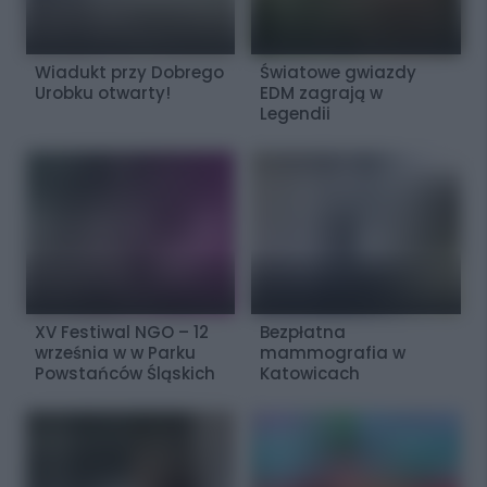
Wiadukt przy Dobrego
Światowe gwiazdy
Urobku otwarty!
EDM zagrają w
Legendii
XV Festiwal NGO – 12
Bezpłatna
września w w Parku
mammografia w
Powstańców Śląskich
Katowicach