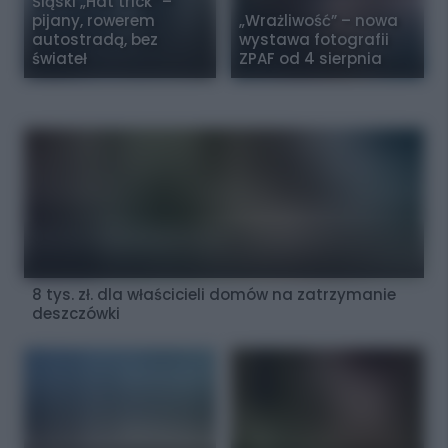
Śląski „Hat trick” –
pijany, rowerem
„Wrażliwość” – nowa
autostradą, bez
wystawa fotografii
świateł
ZPAF od 4 sierpnia
8 tys. zł. dla właścicieli domów na zatrzymanie
deszczówki