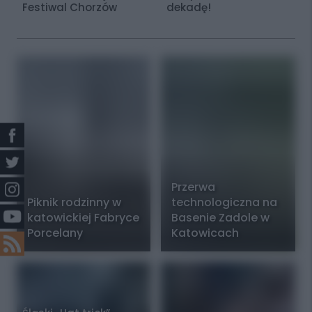
Festiwal Chorzów
dekadę!
Przerwa
Piknik rodzinny w
technologiczna na
katowickiej Fabryce
Basenie Zadole w
Porcelany
Katowicach