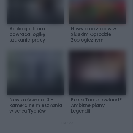
Aplikacja, która
Nowy plac zabaw w
odwraca logikę
Śląskim Ogrodzie
szukania pracy
Zoologicznym
Nowokościelna 13 –
Polski Tomorrowland?
kameralne mieszkania
Ambitne plany
w sercu Tychów
Legendii
REKLAMA