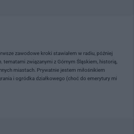
rwsze zawodowe kroki stawiałem w radiu, później
.in. tematami związanymi z Górnym Śląskiem, historią,
 innych miastach. Prywatnie jestem miłośnikiem
 grania i ogródka działkowego (choć do emerytury mi