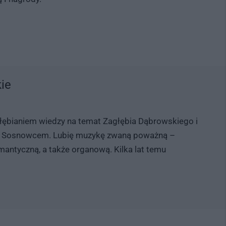
ie
zgłębianiem wiedzy na temat Zagłębia Dąbrowskiego i
y z Sosnowcem. Lubię muzykę zwaną poważną –
antyczną, a także organową. Kilka lat temu