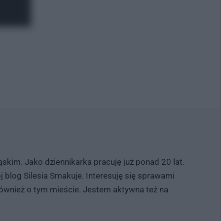
skim. Jako dziennikarka pracuję już ponad 20 lat.
 blog Silesia Smakuje. Interesuję się sprawami
również o tym mieście. Jestem aktywna też na