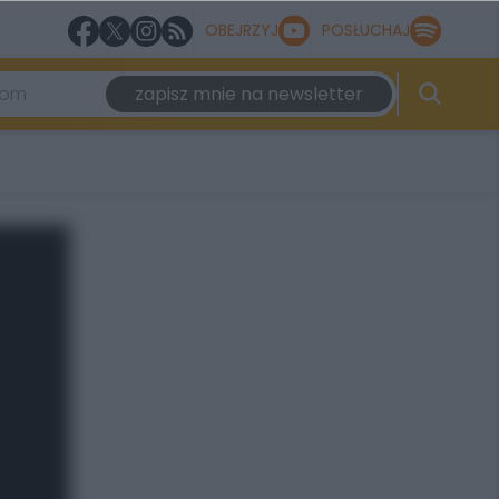
OBEJRZYJ
POSŁUCHAJ
zapisz mnie na newsletter