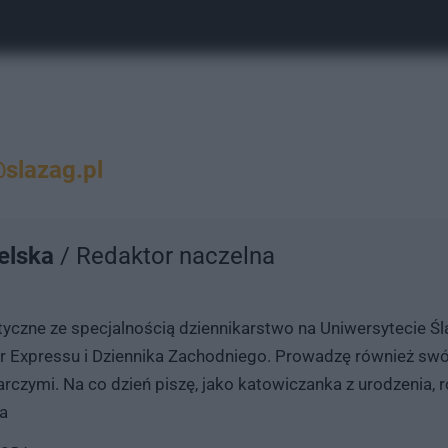
slazag.pl
elska
/ Redaktor naczelna
yczne ze specjalnością dziennikarstwo na Uniwersytecie Ślą
er Expressu i Dziennika Zachodniego. Prowadzę również swój
rczymi. Na co dzień piszę, jako katowiczanka z urodzenia, 
a