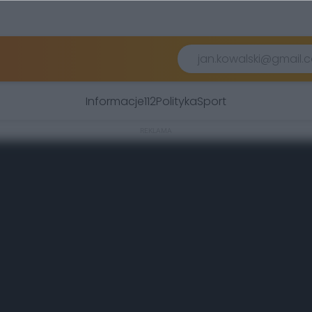
Informacje
112
Polityka
Sport
REKLAMA