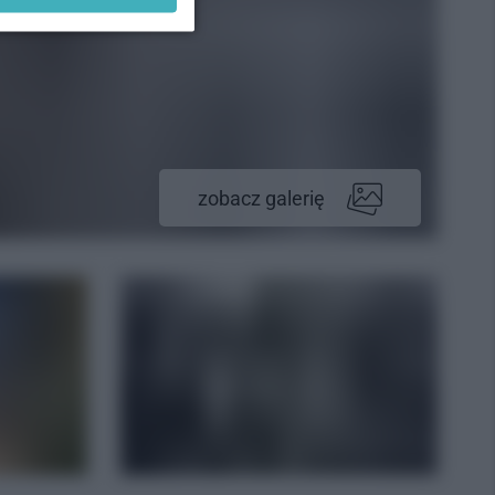
zobacz galerię