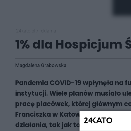
24kato.pl
/
reklama
1% dla Hospicjum 
Magdalena Grabowska
Pandemia COVID-19 wpłynęła na fu
instytucji. Wiele planów musiało u
pracę placówek, której głównym ce
Franciszka w Katowicach, które po
działania, tak jak to miało miejsc