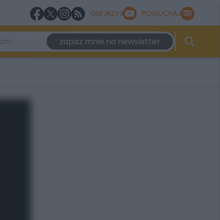
OBEJRZYJ
POSŁUCHAJ
zapisz mnie na newsletter