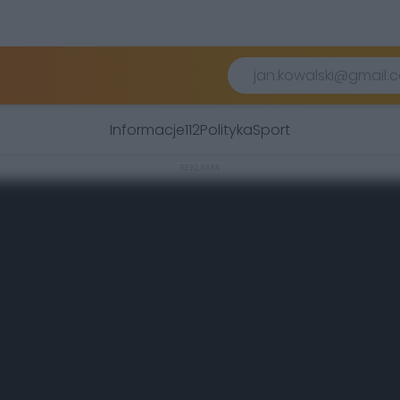
Informacje
112
Polityka
Sport
REKLAMA