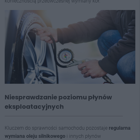
koniecznością przedwczesnej wymiany kół.
Niesprawdzanie poziomu płynów
eksploatacyjnych
Kluczem do sprawności samochodu pozostaje
regularna
wymiana oleju silnikowego
i innych płynów