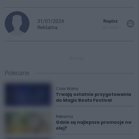
31/07/2024
Napisz
Reklama
do mnie
REKLAMA
Polecane
Czas Wolny
Trwają ostatnie przygotowania
do Magic Beats Festival
Reklama
Gdzie są najlepsze promocje na
olej?