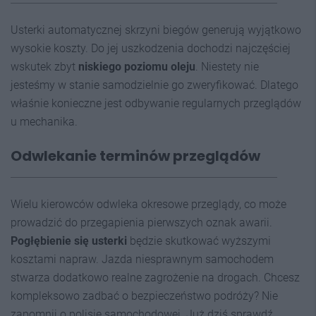
Usterki automatycznej skrzyni biegów generują wyjątkowo
wysokie koszty. Do jej uszkodzenia dochodzi najczęściej
wskutek zbyt
niskiego poziomu oleju
. Niestety nie
jesteśmy w stanie samodzielnie go zweryfikować. Dlatego
właśnie konieczne jest odbywanie regularnych przeglądów
u mechanika.
Odwlekanie terminów przeglądów
Wielu kierowców odwleka okresowe przeglądy, co może
prowadzić do przegapienia pierwszych oznak awarii.
Pogłębienie się usterki
będzie skutkować wyższymi
kosztami napraw. Jazda niesprawnym samochodem
stwarza dodatkowo realne zagrożenie na drogach. Chcesz
kompleksowo zadbać o bezpieczeństwo podróży? Nie
zapomnij o polisie samochodowej. Już dziś sprawdź