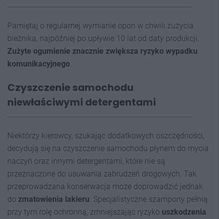
Pamiętaj o regularnej wymianie opon w chwili zużycia
bieżnika, najpóźniej po upływie 10 lat od daty produkcji.
Zużyte ogumienie znacznie zwiększa ryzyko wypadku
komunikacyjnego
.
Czyszczenie samochodu
niewłaściwymi detergentami
Niektórzy kierowcy, szukając dodatkowych oszczędności,
decydują się na czyszczenie samochodu płynem do mycia
naczyń oraz innymi detergentami, które nie są
przeznaczone do usuwania zabrudzeń drogowych. Tak
przeprowadzana konserwacja może doprowadzić jednak
do
zmatowienia lakieru
. Specjalistyczne szampony pełnią
przy tym rolę ochronną, zmniejszając ryzyko
uszkodzenia