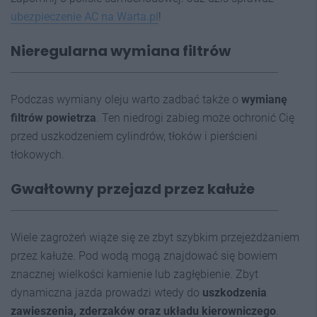
ubezpieczenie AC na Warta.pl
!
Nieregularna wymiana filtrów
Podczas wymiany oleju warto zadbać także o
wymianę
filtrów powietrza
. Ten niedrogi zabieg może ochronić Cię
przed uszkodzeniem cylindrów, tłoków i pierścieni
tłokowych.
Gwałtowny przejazd przez kałuże
Wiele zagrożeń wiąże się ze zbyt szybkim przejeżdżaniem
przez kałuże. Pod wodą mogą znajdować się bowiem
znacznej wielkości kamienie lub zagłębienie. Zbyt
dynamiczna jazda prowadzi wtedy do
uszkodzenia
zawieszenia, zderzaków oraz układu kierowniczego
.