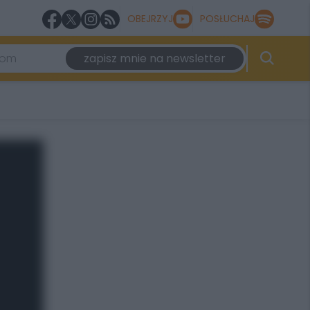
OBEJRZYJ
POSŁUCHAJ
zapisz mnie na newsletter