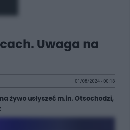
wicach. Uwaga na
01/08/2024 - 00:18
 na żywo usłyszeć m.in. Otsochodzi,
k