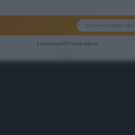
Informacje
112
Polityka
Sport
REKLAMA