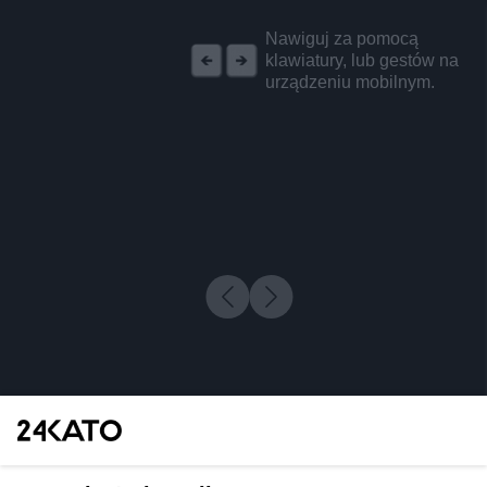
REKLAMA
Nawiguj za pomocą
klawiatury, lub gestów na
urządzeniu mobilnym.