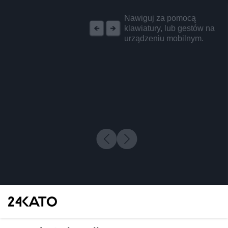
REKLAMA
Nawiguj za pomocą
klawiatury, lub gestów na
urządzeniu mobilnym.