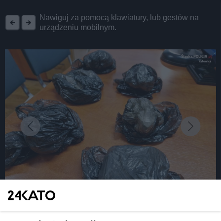
REKLAMA
Nawiguj za pomocą klawiatury, lub gestów na
urządzeniu mobilnym.
fot: Śląska Policja