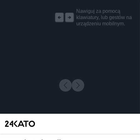
REKLAMA
Nawiguj za pomocą
klawiatury, lub gestów na
urządzeniu mobilnym.