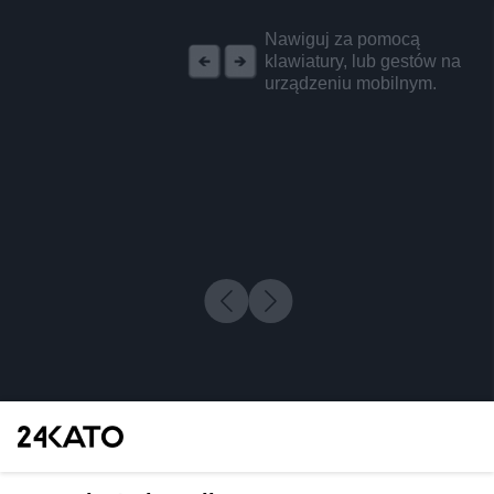
REKLAMA
Nawiguj za pomocą
klawiatury, lub gestów na
urządzeniu mobilnym.