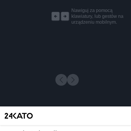
REKLAMA
Nawiguj za pomocą
klawiatury, lub gestów na
urządzeniu mobilnym.