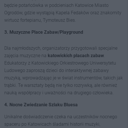
będzie potańcówka w podcieniach Katowice Miasto
Ogrodów, gdzie wystąpią Kapela Fedaków oraz znakomity
wirtuoz fortepianu, Tymoteusz Bies.
3. Muzyczne Place Zabaw/Playground
Dla najmłodszych, organizatorzy przygotowali specjalne
zajęcia muzyczne na
katowickich placach zabaw
.
Edukatorzy z Katowickiego Orkiestrowego Uniwersytetu
Ludowego zaproszą dzieci do interaktywnej zabawy
muzyką, wprowadzając je w świat instrumentów, takich jak
trąbki. Te warsztaty będą nie tylko rozrywką, ale również
nauką współpracy i uważności na drugiego człowieka.
4. Nocne Zwiedzanie Szlaku Bluesa
Unikalne doświadczenie czeka na uczestników nocnego
spaceru po Katowicach śladami historii muzyki,