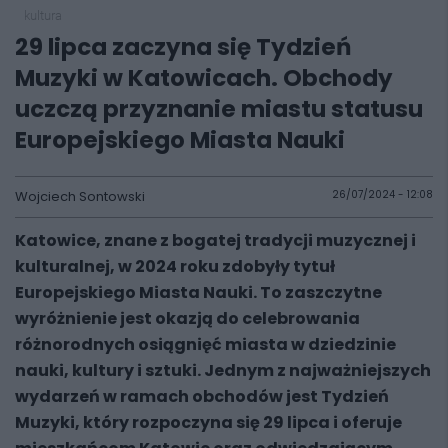
kultura
29 lipca zaczyna się Tydzień
Muzyki w Katowicach. Obchody
uczczą przyznanie miastu statusu
Europejskiego Miasta Nauki
Wojciech Sontowski
26/07/2024 - 12:08
Katowice, znane z bogatej tradycji muzycznej i
kulturalnej, w 2024 roku zdobyły tytuł
Europejskiego Miasta Nauki. To zaszczytne
wyróżnienie jest okazją do celebrowania
różnorodnych osiągnięć miasta w dziedzinie
nauki, kultury i sztuki. Jednym z najważniejszych
wydarzeń w ramach obchodów jest Tydzień
Muzyki, który rozpoczyna się 29 lipca i oferuje