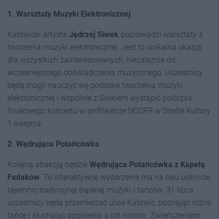
1. Warsztaty Muzyki Elektronicznej
Katowicki artysta
Jędrzej Siwek
poprowadzi warsztaty z
tworzenia muzyki elektronicznej. Jest to unikalna okazja
dla wszystkich zainteresowanych, niezależnie od
wcześniejszego doświadczenia muzycznego. Uczestnicy
będą mogli nauczyć się podstaw tworzenia muzyki
elektronicznej i wspólnie z Siwkiem wystąpić podczas
finałowego koncertu w amfiteatrze NOSPR w Strefie Kultury
1 sierpnia.
2. Wędrująca Potańcówka
Kolejną atrakcją będzie
Wędrująca Potańcówka z Kapelą
Fedaków
. To interaktywne wydarzenie ma na celu odkrycie
tajemnic tradycyjnej śląskiej muzyki i tańców. 31 lipca
uczestnicy będą przemierzać ulice Katowic, poznając różne
tańce i słuchając opowieści o ich historii. Zwieńczeniem