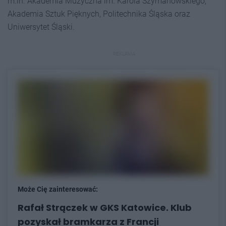
m.in. Akademia Muzyczna im. Karola Szymanowskiego,
Akademia Sztuk Pięknych, Politechnika Śląska oraz
Uniwersytet Śląski.
REKLAMA
Może Cię zainteresować:
Rafał Strączek w GKS Katowice. Klub
pozyskał bramkarza z Francji