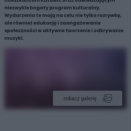
mieszkańcom Katowic oraz odwiedzającym
niezwykle bogaty program kulturalny.
Wydarzenia te mają na celu nie tylko rozrywkę,
ale również edukację i zaangażowanie
społeczności w aktywne tworzenie i odkrywanie
muzyki.
zobacz galerię