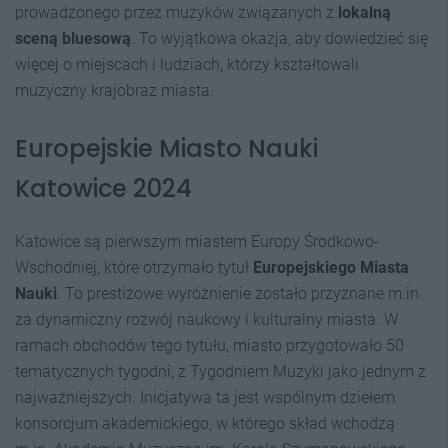
prowadzonego przez muzyków związanych z
lokalną
sceną bluesową
. To wyjątkowa okazja, aby dowiedzieć się
więcej o miejscach i ludziach, którzy kształtowali
muzyczny krajobraz miasta.
Europejskie Miasto Nauki
Katowice 2024
Katowice są pierwszym miastem Europy Środkowo-
Wschodniej, które otrzymało tytuł
Europejskiego Miasta
Nauki
. To prestiżowe wyróżnienie zostało przyznane m.in.
za dynamiczny rozwój naukowy i kulturalny miasta. W
ramach obchodów tego tytułu, miasto przygotowało 50
tematycznych tygodni, z Tygodniem Muzyki jako jednym z
najważniejszych. Inicjatywa ta jest wspólnym dziełem
konsorcjum akademickiego, w którego skład wchodzą