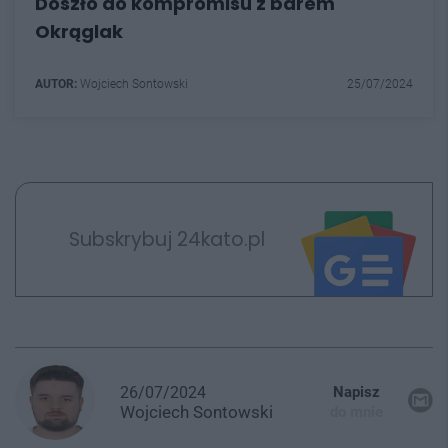
Doszło do kompromisu z barem
Okrąglak
AUTOR:
Wojciech Sontowski
25/07/2024
Subskrybuj 24kato.pl
26/07/2024
Napisz
Wojciech
Sontowski
do mnie