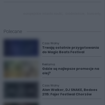
europejskie miasto nauki,
śródmieście,
koncerty,
Polecane
Czas Wolny
Trwają ostatnie przygotowania
do Magic Beats Festival
Reklama
Gdzie są najlepsze promocje na
olej?
Czas Wolny
Alan Walker, DJ SNAKE, Bedoes
2115: Fajer Festiwal Chorzów