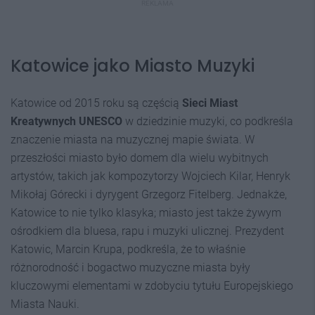
REKLAMA
Katowice jako Miasto Muzyki
Katowice od 2015 roku są częścią
Sieci Miast
Kreatywnych UNESCO
w dziedzinie muzyki, co podkreśla
znaczenie miasta na muzycznej mapie świata. W
przeszłości miasto było domem dla wielu wybitnych
artystów, takich jak kompozytorzy Wojciech Kilar, Henryk
Mikołaj Górecki i dyrygent Grzegorz Fitelberg. Jednakże,
Katowice to nie tylko klasyka; miasto jest także żywym
ośrodkiem dla bluesa, rapu i muzyki ulicznej. Prezydent
Katowic, Marcin Krupa, podkreśla, że to właśnie
różnorodność i bogactwo muzyczne miasta były
kluczowymi elementami w zdobyciu tytułu Europejskiego
Miasta Nauki.