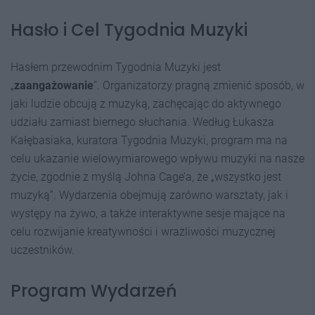
Hasło i Cel Tygodnia Muzyki
Hasłem przewodnim Tygodnia Muzyki jest
„
zaangażowanie
”. Organizatorzy pragną zmienić sposób, w
jaki ludzie obcują z muzyką, zachęcając do aktywnego
udziału zamiast biernego słuchania. Według Łukasza
Kałębasiaka, kuratora Tygodnia Muzyki, program ma na
celu ukazanie wielowymiarowego wpływu muzyki na nasze
życie, zgodnie z myślą Johna Cage’a, że „wszystko jest
muzyką”. Wydarzenia obejmują zarówno warsztaty, jak i
występy na żywo, a także interaktywne sesje mające na
celu rozwijanie kreatywności i wrażliwości muzycznej
uczestników.
Program Wydarzeń