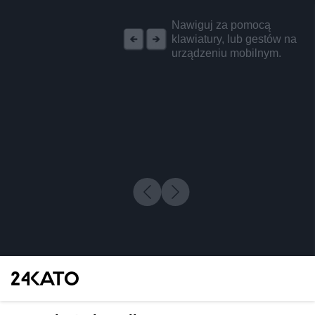
REKLAMA
Nawiguj za pomocą
klawiatury, lub gestów na
urządzeniu mobilnym.