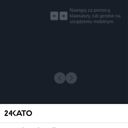
REKLAMA
Nawiguj za pomocą
klawiatury, lub gestów na
urządzeniu mobilnym.