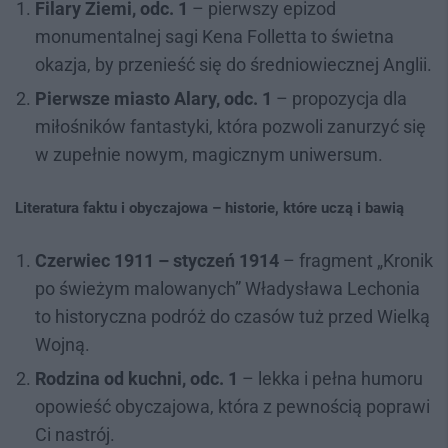
Filary Ziemi, odc. 1
– pierwszy epizod
monumentalnej sagi Kena Folletta to świetna
okazja, by przenieść się do średniowiecznej Anglii.
Pierwsze miasto Alary, odc. 1
– propozycja dla
miłośników fantastyki, która pozwoli zanurzyć się
w zupełnie nowym, magicznym uniwersum.
Literatura faktu i obyczajowa – historie, które uczą i bawią
Czerwiec 1911 – styczeń 1914
– fragment „Kronik
po świeżym malowanych” Władysława Lechonia
to historyczna podróż do czasów tuż przed Wielką
Wojną.
Rodzina od kuchni, odc. 1
– lekka i pełna humoru
opowieść obyczajowa, która z pewnością poprawi
Ci nastrój.