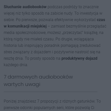
Słuchanie audiobooków
podczas podróży to znacznie
więcej niż tylko sposób na zabicie nudy. To inwestycja w
siebie. Po pierwsze, pozwala efektywnie wykorzystać
czas
w komunikacji miejskiej
– zamiast bezmyślnie przeglądać
media społecznościowe, możesz „przeczytać” książkę, na
którą nigdy nie miałeś czasu. Po drugie, wciągająca
historia lub inspirujący poradnik pomagają zredukować
stres związany z dojazdem i pozytywnie nastroić się na
resztę dnia. To prosty sposób na
produktywny dojazd
każdego dnia.
7 darmowych audiobooków
wartych uwagi
Poniżej znajdziesz 7 propozycji z różnych gatunków. To
pierwsze odcinki popularnych serii, które pozwolą Ci