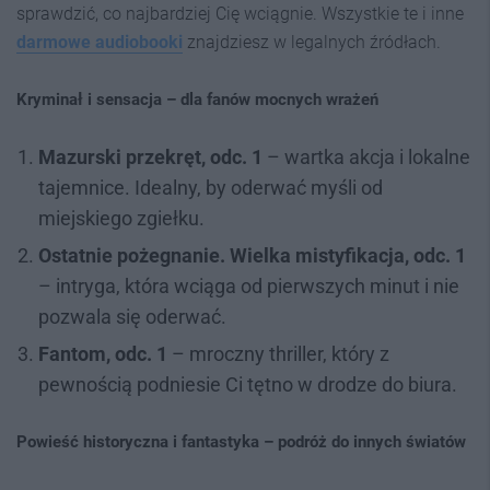
sprawdzić, co najbardziej Cię wciągnie. Wszystkie te i inne
darmowe audiobooki
znajdziesz w legalnych źródłach.
Kryminał i sensacja – dla fanów mocnych wrażeń
Mazurski przekręt, odc. 1
– wartka akcja i lokalne
tajemnice. Idealny, by oderwać myśli od
miejskiego zgiełku.
Ostatnie pożegnanie. Wielka mistyfikacja, odc. 1
– intryga, która wciąga od pierwszych minut i nie
pozwala się oderwać.
Fantom, odc. 1
– mroczny thriller, który z
pewnością podniesie Ci tętno w drodze do biura.
Powieść historyczna i fantastyka – podróż do innych światów