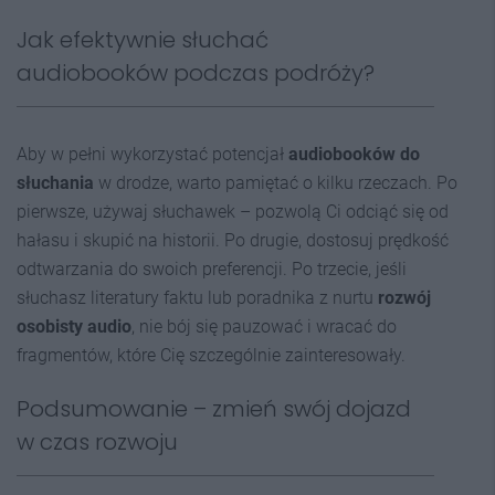
Jak efektywnie słuchać
audiobooków podczas podróży?
Aby w pełni wykorzystać potencjał
audiobooków do
słuchania
w drodze, warto pamiętać o kilku rzeczach. Po
pierwsze, używaj słuchawek – pozwolą Ci odciąć się od
hałasu i skupić na historii. Po drugie, dostosuj prędkość
odtwarzania do swoich preferencji. Po trzecie, jeśli
słuchasz literatury faktu lub poradnika z nurtu
rozwój
osobisty audio
, nie bój się pauzować i wracać do
fragmentów, które Cię szczególnie zainteresowały.
Podsumowanie – zmień swój dojazd
w czas rozwoju