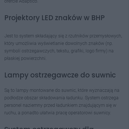
ofercie Adaptico.
Projektory LED znaków w BHP
Jest to system składający się z rzutników przemysłowych,
który umożliwia wyświetlanie dowolnych znaków (np.
symboli ostrzegawczych, tekstu, grafiki, logo firmy) na
płaskiej powierzchni.
Lampy ostrzegawcze do suwnic
Są to lampy montowane do suwnic, które wyznaczają na
podłodze obszar składowania ładunku. System ostrzega
personel naziemny przed ładunkiem znajdującym się w
ruchu, a ponadto ułatwia pracę operatorowi suwnicy.