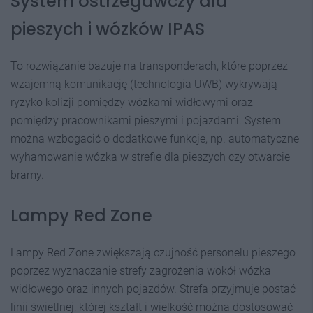
System ostrzegawczy dla
pieszych i wózków IPAS
To rozwiązanie bazuje na transponderach, które poprzez
wzajemną komunikację (technologia UWB) wykrywają
ryzyko kolizji pomiędzy wózkami widłowymi oraz
pomiędzy pracownikami pieszymi i pojazdami. System
można wzbogacić o dodatkowe funkcje, np. automatyczne
wyhamowanie wózka w strefie dla pieszych czy otwarcie
bramy.
Lampy Red Zone
Lampy Red Zone zwiększają czujność personelu pieszego
poprzez wyznaczanie strefy zagrożenia wokół wózka
widłowego oraz innych pojazdów. Strefa przyjmuje postać
linii świetlnej, której kształt i wielkość można dostosować