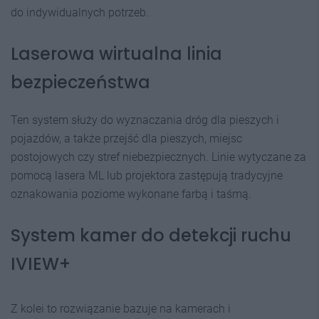
do indywidualnych potrzeb.
Laserowa wirtualna linia
bezpieczeństwa
Ten system służy do wyznaczania dróg dla pieszych i
pojazdów, a także przejść dla pieszych, miejsc
postojowych czy stref niebezpiecznych. Linie wytyczane za
pomocą lasera ML lub projektora zastępują tradycyjne
oznakowania poziome wykonane farbą i taśmą.
System kamer do detekcji ruchu
IVIEW+
Z kolei to rozwiązanie bazuje na kamerach i