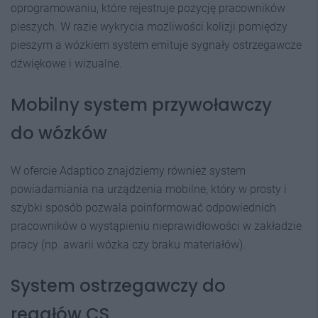
oprogramowaniu, które rejestruje pozycję pracowników
pieszych. W razie wykrycia możliwości kolizji pomiędzy
pieszym a wózkiem system emituje sygnały ostrzegawcze
dźwiękowe i wizualne.
Mobilny system przywoławczy
do wózków
W ofercie Adaptico znajdziemy również system
powiadamiania na urządzenia mobilne, który w prosty i
szybki sposób pozwala poinformować odpowiednich
pracowników o wystąpieniu nieprawidłowości w zakładzie
pracy (np. awarii wózka czy braku materiałów).
System ostrzegawczy do
regałów CS