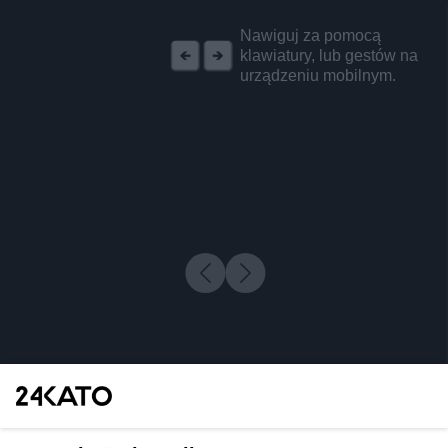
REKLAMA
Nawiguj za pomocą
klawiatury, lub gestów na
urządzeniu mobilnym.