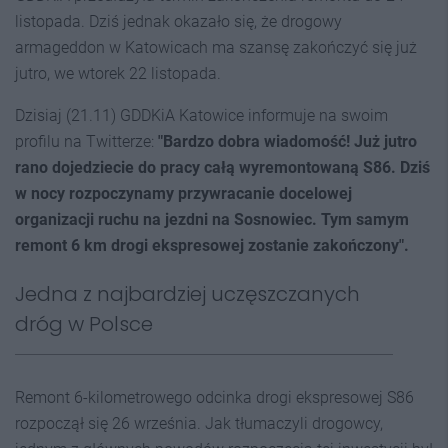
listopada. Dziś jednak okazało się, że drogowy
armageddon w Katowicach ma szansę zakończyć się już
jutro, we wtorek 22 listopada.
Dzisiaj (21.11) GDDKiA Katowice informuje na swoim
profilu na Twitterze:
"Bardzo dobra wiadomość! Już jutro
rano dojedziecie do pracy całą wyremontowaną S86. Dziś
w nocy rozpoczynamy przywracanie docelowej
organizacji ruchu na jezdni na Sosnowiec. Tym samym
remont 6 km drogi ekspresowej zostanie zakończony".
Jedna z najbardziej uczęszczanych
dróg w Polsce
Remont 6-kilometrowego odcinka drogi ekspresowej S86
rozpoczął się 26 września. Jak tłumaczyli drogowcy,