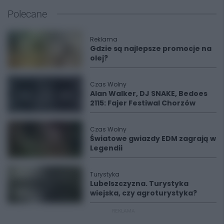
Polecane
Reklama
Gdzie są najlepsze promocje na
olej?
Czas Wolny
Alan Walker, DJ SNAKE, Bedoes
2115: Fajer Festiwal Chorzów
Czas Wolny
Światowe gwiazdy EDM zagrają w
Legendii
Turystyka
Lubelszczyzna. Turystyka
wiejska, czy agroturystyka?
REKLAMA