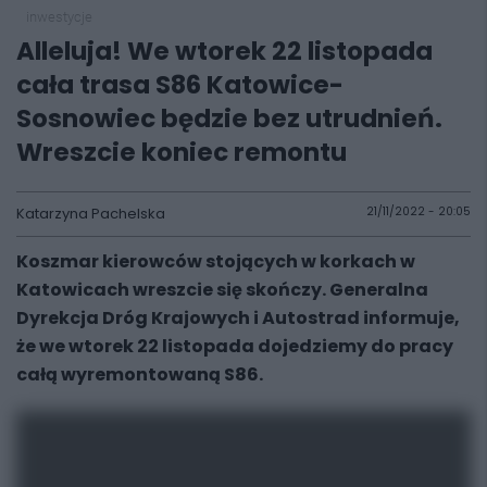
inwestycje
Alleluja! We wtorek 22 listopada
cała trasa S86 Katowice-
Sosnowiec będzie bez utrudnień.
Wreszcie koniec remontu
Katarzyna Pachelska
21/11/2022 - 20:05
Koszmar kierowców stojących w korkach w
Katowicach wreszcie się skończy. Generalna
Dyrekcja Dróg Krajowych i Autostrad informuje,
że we wtorek 22 listopada dojedziemy do pracy
całą wyremontowaną S86.