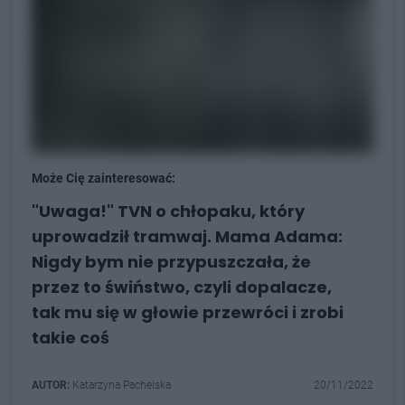
Może Cię zainteresować:
"Uwaga!" TVN o chłopaku, który
uprowadził tramwaj. Mama Adama:
Nigdy bym nie przypuszczała, że
przez to świństwo, czyli dopalacze,
tak mu się w głowie przewróci i zrobi
takie coś
AUTOR:
Katarzyna Pachelska
20/11/2022