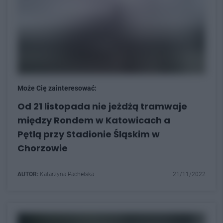
Może Cię zainteresować:
Od 21 listopada nie jeżdżą tramwaje
między Rondem w Katowicach a
Pętlą przy Stadionie Śląskim w
Chorzowie
AUTOR:
Katarzyna Pachelska
21/11/2022