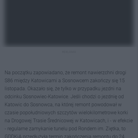
REKLAMA
Na początku zapowiadano, że remont nawierzchni drogi
S86 między Katowicami a Sosnowcem zakończy się 15
listopada. Okazało się, że tylko w przypadku jezdni na
odcinku Sosnowiec-Katowice. Jeśli chodzi o jezdnię od
Katowic do Sosnowca, na której remont powodował w
czasie popołudniowych szczytów wielokilometrowe korki
na Drogowej Trasie Średnicowej w Katowicach, i - w efekcie
- regularne zamykanie tunelu pod Rondem im. Ziętka, to
GDDKiA przedłużyła termin zakończenia remontu do 24