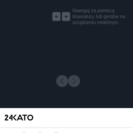
REKLAMA
Nawiguj za pomocą
klawiatury, lub gestów na
urządzeniu mobilnym.