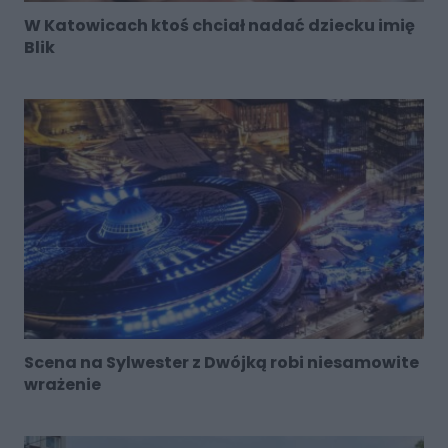
W Katowicach ktoś chciał nadać dziecku imię
Blik
Scena na Sylwester z Dwójką robi niesamowite
wrażenie