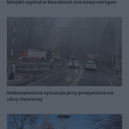
Miejski szpital w Murckach ma nowy rentgen
Niebezpieczna sytuacja przy przejeździe na
ulicy Owsianej