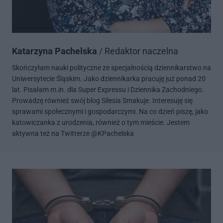
Katarzyna Pachelska
/ Redaktor naczelna
Skończyłam nauki polityczne ze specjalnością dziennikarstwo na
Uniwersytecie Śląskim. Jako dziennikarka pracuję już ponad 20
lat. Pisałam m.in. dla Super Expressu i Dziennika Zachodniego.
Prowadzę również swój blog Silesia Smakuje. Interesuję się
sprawami społecznymi i gospodarczymi. Na co dzień piszę, jako
katowiczanka z urodzenia, również o tym mieście. Jestem
aktywna też na Twitterze @KPachelska