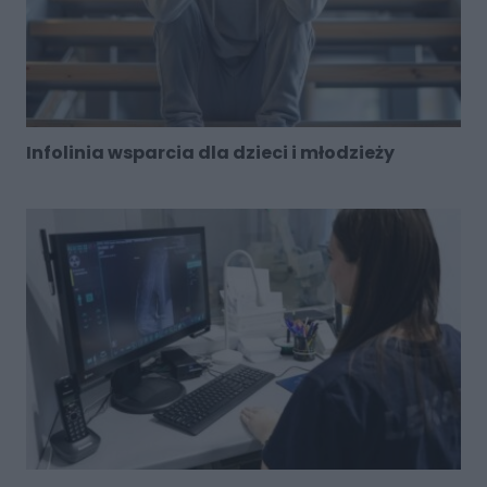
Infolinia wsparcia dla dzieci i młodzieży