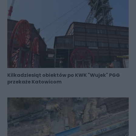
Kilkadziesiąt obiektów po KWK "Wujek" PGG
przekaże Katowicom