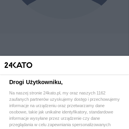
Drogi Użytkowniku,
Na naszej stronie 24kato.pl, my oraz naszych 1162
Wydawca mediów
lokalnych
zaufanych partnerów uzyskujemy dostęp i przechowujemy
informacje na urządzeniu oraz przetwarzamy dane
osobowe, takie jak unikalne identyfikatory, standardowe
informacje wysyłane przez urządzenie czy dane
przeglądania w celu zapewniania spersonalizowanych