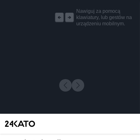
REKLAMA
Nawiguj za pomocą
klawiatury, lub gestów na
urządzeniu mobilnym.