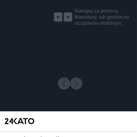
REKLAMA
Nawiguj za pomocą
klawiatury, lub gestów na
urządzeniu mobilnym.