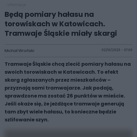
informacje
Będą pomiary hałasu na
torowiskach w Katowicach.
Tramwaje Śląskie miały skargi
Michał Wroński
02/10/2023 - 07:00
Tramwaje Śląskie chcą zlecić pomiary hałasu na
swoich torowiskach w Katowicach. To efekt
skarg zgłaszanych przez mieszkańców –
przyznają sami tramwajarze. Jak podają,
sprawdzone ma zostać 26 punktów w mieście.
Jeśli okaże się, że jeżdżące tramwaje generują
tam zbyt wiele hałasu, to konieczne będzie
szlifowanie szyn.