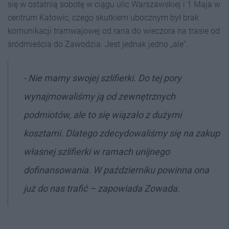
się w ostatnią sobotę w ciągu ulic Warszawskiej i 1 Maja w
centrum Katowic, czego skutkiem ubocznym był brak
komunikacji tramwajowej od rana do wieczora na trasie od
śródmieścia do Zawodzia. Jest jednak jedno „ale”.
- Nie mamy swojej szlifierki. Do tej pory
wynajmowaliśmy ją od zewnętrznych
podmiotów, ale to się wiązało z dużymi
kosztami. Dlatego zdecydowaliśmy się na zakup
własnej szlifierki w ramach unijnego
dofinansowania. W październiku powinna ona
już do nas trafić – zapowiada Zowada.