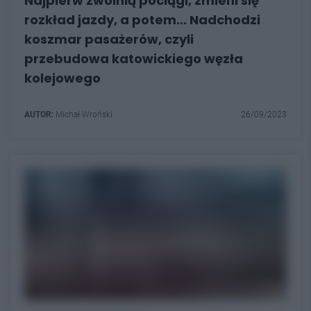
Najpierw zwolnią pociągi, zmieni się
rozkład jazdy, a potem... Nadchodzi
koszmar pasażerów, czyli
przebudowa katowickiego węzła
kolejowego
AUTOR:
Michał Wroński
26/09/2023