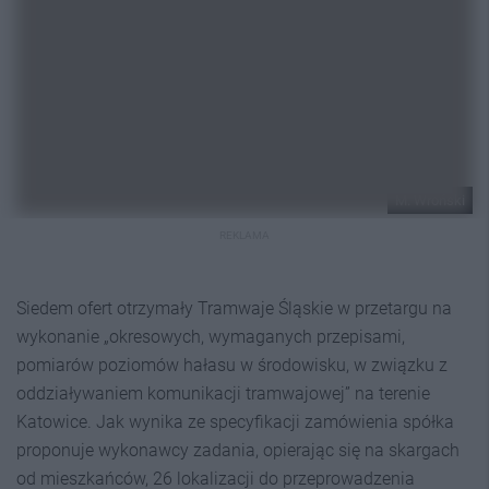
M. Wroński
REKLAMA
Siedem ofert otrzymały Tramwaje Śląskie w przetargu na
wykonanie „okresowych, wymaganych przepisami,
pomiarów poziomów hałasu w środowisku, w związku z
oddziaływaniem komunikacji tramwajowej” na terenie
Katowice. Jak wynika ze specyfikacji zamówienia spółka
proponuje wykonawcy zadania, opierając się na skargach
od mieszkańców, 26 lokalizacji do przeprowadzenia