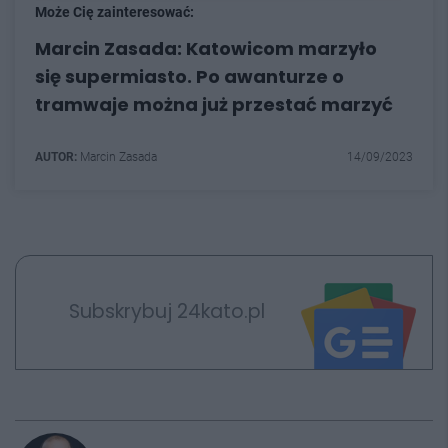
Może Cię zainteresować:
Marcin Zasada: Katowicom marzyło
się supermiasto. Po awanturze o
tramwaje można już przestać marzyć
AUTOR:
Marcin Zasada
14/09/2023
Subskrybuj 24kato.pl