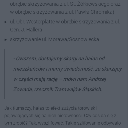
obrębie skrzyżowania z ul. St. Żółkiewskiego oraz
w obrębie skrzyżowania z ul. Pawła Chromika)
ul. Obr. Westerplatte w obrębie skrzyżowania z ul.
Gen. J. Hallera
skrzyżowanie ul. Morawa/Sosnowiecka
- Owszem, dostajemy skargi na hałas od
mieszkańców i mamy świadomość, że skarżący
w części mają rację – mówi nam Andrzej
Zowada, rzecznik Tramwajów Śląskich.
Jak tłumaczy, hałas to efekt zużycia torowisk i
pojawiających się na nich nierówności. Czy coś da się z
tym zrobić? Tak, wyszlifować. Takie szlifowanie odbywało