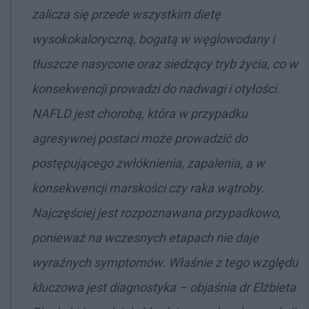
zalicza się przede wszystkim dietę
wysokokaloryczną, bogatą w węglowodany i
tłuszcze nasycone oraz siedzący tryb życia, co w
konsekwencji prowadzi do nadwagi i otyłości.
NAFLD jest chorobą, która w przypadku
agresywnej postaci może prowadzić do
postępującego zwłóknienia, zapalenia, a w
konsekwencji marskości czy raka wątroby.
Najczęściej jest rozpoznawana przypadkowo,
ponieważ na wczesnych etapach nie daje
wyraźnych symptomów. Właśnie z tego względu
kluczowa jest diagnostyka
– objaśnia dr Elżbieta