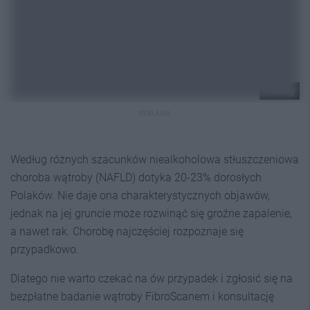
Pixabay
REKLAMA
Według różnych szacunków niealkoholowa stłuszczeniowa
choroba wątroby (NAFLD) dotyka 20-23% dorosłych
Polaków. Nie daje ona charakterystycznych objawów,
jednak na jej gruncie może rozwinąć się groźne zapalenie,
a nawet rak. Chorobę najczęściej rozpoznaje się
przypadkowo.
Dlatego nie warto czekać na ów przypadek i zgłosić się na
bezpłatne badanie wątroby FibroScanem i konsultację