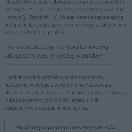
lekarską. Konsultacje odbywają się w piątek i sobotę (8 i 9
kwietnia 2022 r.) w Centrum Medycznym Pratia w centrum
Katowic (ul. Dąbrówki 13). Uwaga! Lekarze zapraszają na
badanie osoby znajdujące się w grupie ryzyka (objaśnienie
warunków badania - poniżej).
Kto jest narażony na niealkoholową
stłuszczeniową chorobę wątroby?
Niealkoholowa stłuszczeniowa choroba wątroby
najczęściej występuje u osób, które nie nadużywają
alkoholu, jednak chorują na otyłość lub nadwagę, cukrzycę,
mają podwyższony poziom cholesterolu i/lub
trójglicerydów oraz nadciśnienie tętnicze.
-
Do głównych przyczyn rozwoju tej choroby