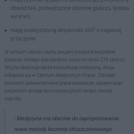
obwód talii, podwyższone stężenie glukozy, lipidów
we krwi)
mają podwyższoną aktywność AlAT o niejasnej
przyczynie
W ramach udziału każdy pacjent przejdzie bezpłatne
badanie, którego standardowy koszt to około 270 złotych.
Wizyta obejmuje także konsultację medyczną. Akcja
odbędzie się w Centrum Medycznym Pratia. Ośrodek
prowadzi zaawansowane prace badawcze, zapewniając
pacjentom dostęp do innowacyjnych terapii chorób
wątroby.
-
Medycyna ma obecnie do zaproponowania
nowe metody leczenia stłuszczeniowego