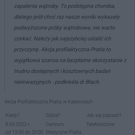
zapalenia wątroby.
To podstępna choroba,
dlatego jeśli choć raz nasze wyniki wykazały
podwyższone próby wątrobowe, nie warto
czekać. Należy jak najszybciej ustalić ich
przycz
ynę. Akcja profilaktyczna Pratia to
wyjątkowa szansa na bezpłatne skorzystanie z
trudno dostępnych i kosztownych badań
nieinwazyjnych
- podkreśla dr Błach.
Akcja Profilaktyczna Pratia w Katowicach
Kiedy?
Gdzie?
Jak się zapisać?
8.04.2022 r.
Centrum
Telefonicznie:
od 13:00 do 20:00
Medyczne Pratia