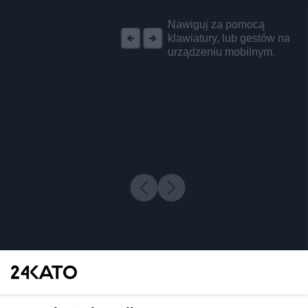
REKLAMA
Nawiguj za pomocą
klawiatury, lub gestów na
urządzeniu mobilnym.