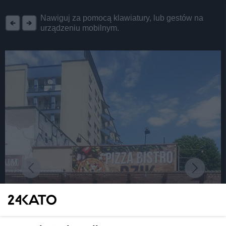
REKLAMA
Nawiguj za pomocą klawiatury, lub gestów na
urządzeniu mobilnym.