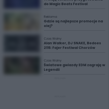
do Magic Beats Festival
Reklama
Gdzie są najlepsze promocje na
olej?
Czas Wolny
Alan Walker, DJ SNAKE, Bedoes
2115: Fajer Festiwal Chorzów
Czas Wolny
Światowe gwiazdy EDM zagrają w
Legendii
REKLAMA
REKLAMA