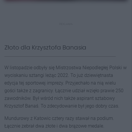
REKLAMA
Złoto dla Krzysztofa Banasia
W listopadzie odbyły się Mistrzostwa Niepodległej Polski w
wyciskaniu sztangi leżąc 2022. To już dziewiętnasta
edycja tej sportowej imprezy. Przyjechało na nią wielu
gości także z zagranicy. Łącznie udział wzięło prawie 250
zawodników. Był wśród nich także aspirant sztabowy
Krzysztof Banaś. To zdecydowanie był jego dobry czas.
Mundurowy z Katowic cztery razy stawał na podium.
Łącznie zebrał dwa złote i dwa brązowe medale.