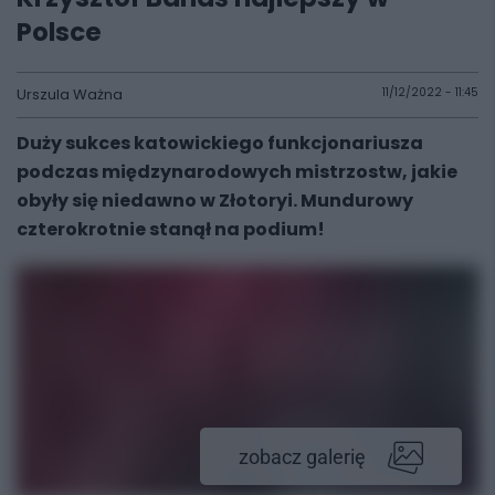
Polsce
Urszula Ważna
11/12/2022 - 11:45
Duży sukces katowickiego funkcjonariusza
podczas międzynarodowych mistrzostw, jakie
obyły się niedawno w Złotoryi. Mundurowy
czterokrotnie stanął na podium!
zobacz galerię