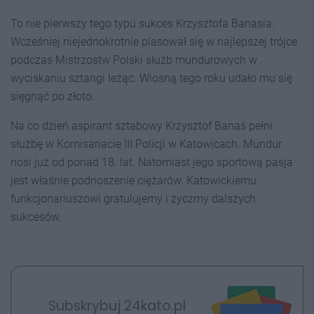
To nie pierwszy tego typu sukces Krzysztofa Banasia.
Wcześniej niejednokrotnie plasował się w najlepszej trójce
podczas Mistrzostw Polski służb mundurowych w
wyciskaniu sztangi leżąc. Wiosną tego roku udało mu się
sięgnąć po złoto.
Na co dzień aspirant sztabowy Krzysztof Banaś pełni
służbę w Komisariacie III Policji w Katowicach. Mundur
nosi już od ponad 18. lat. Natomiast jego sportową pasja
jest właśnie podnoszenie ciężarów. Katowickiemu
funkcjonariuszowi gratulujemy i życzmy dalszych
sukcesów.
Subskrybuj 24kato.pl