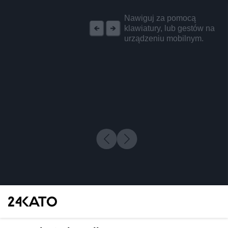
REKLAMA
Nawiguj za pomocą
klawiatury, lub gestów na
urządzeniu mobilnym.