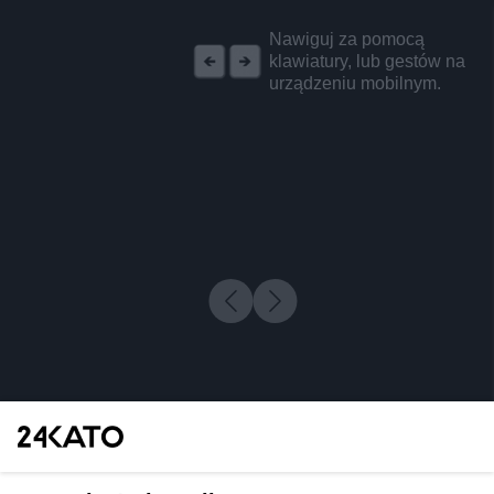
REKLAMA
Nawiguj za pomocą
klawiatury, lub gestów na
urządzeniu mobilnym.