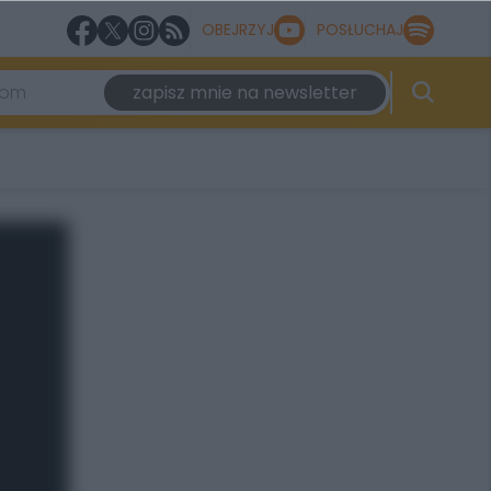
OBEJRZYJ
POSŁUCHAJ
zapisz mnie na newsletter