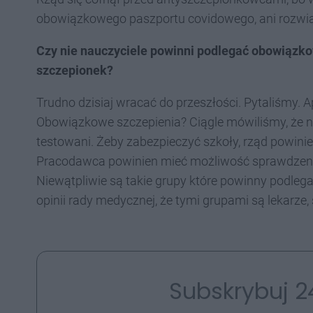
obowiązkowego paszportu covidowego, ani rozwią
Czy nie nauczyciele powinni podlegać obowiązko
szczepionek?
Trudno dzisiaj wracać do przeszłości. Pytaliśmy.
Obowiązkowe szczepienia? Ciągle mówiliśmy, że n
testowani. Żeby zabezpieczyć szkoły, rząd powinie
Pracodawca powinien mieć możliwość sprawdzenia t
Niewątpliwie są takie grupy które powinny podle
opinii rady medycznej, że tymi grupami są lekarze
Subskrybuj 2