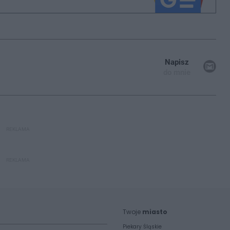
Napisz
do mnie
REKLAMA
REKLAMA
Twoje
miasto
Piekary Śląskie