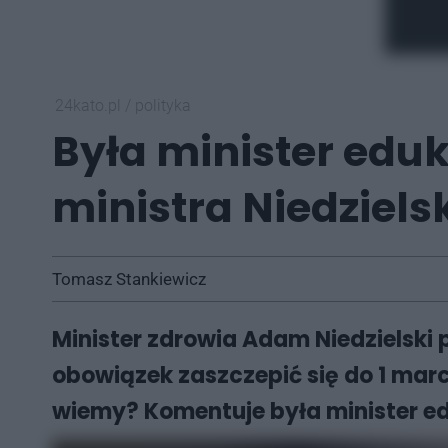
24kato.pl
/
polityka
Była minister eduk
ministra Niedziel
Tomasz Stankiewicz
Minister zdrowia Adam Niedzielski
obowiązek zaszczepić się do 1 mar
wiemy? Komentuje była minister edu