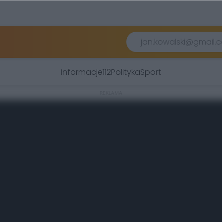
Informacje
112
Polityka
Sport
REKLAMA