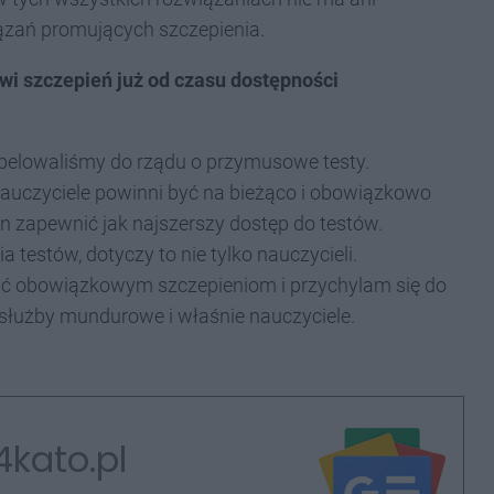
zań promujących szczepienia.
wi szczepień już od czasu dostępności
 Apelowaliśmy do rządu o przymusowe testy.
auczyciele powinni być na bieżąco i obowiązkowo
n zapewnić jak najszerszy dostęp do testów.
estów, dotyczy to nie tylko nauczycieli.
gać obowiązkowym szczepieniom i przychylam się do
, służby mundurowe i właśnie nauczyciele.
4kato.pl