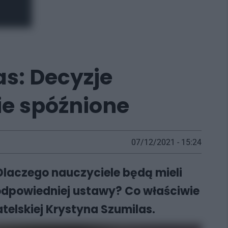
as: Decyzje
ie spóźnione
07/12/2021 - 15:24
Dlaczego nauczyciele będą mieli
odpowiedniej ustawy? Co właściwie
telskiej Krystyna Szumilas.