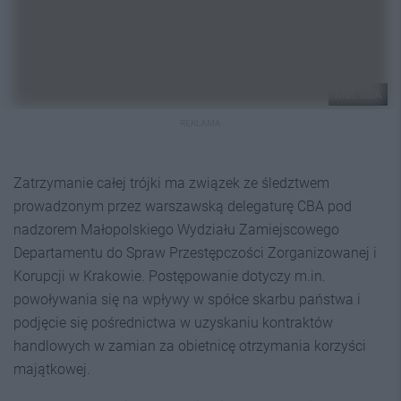
Mat. CBA
REKLAMA
Zatrzymanie całej trójki ma związek ze śledztwem
prowadzonym przez warszawską delegaturę CBA pod
nadzorem Małopolskiego Wydziału Zamiejscowego
Departamentu do Spraw Przestępczości Zorganizowanej i
Korupcji w Krakowie. Postępowanie dotyczy m.in.
powoływania się na wpływy w spółce skarbu państwa i
podjęcie się pośrednictwa w uzyskaniu kontraktów
handlowych w zamian za obietnicę otrzymania korzyści
majątkowej.