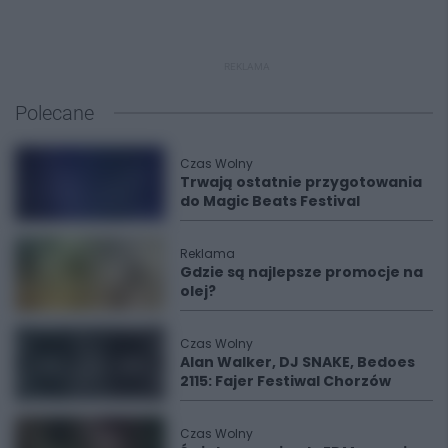
REKLAMA
Polecane
Czas Wolny
Trwają ostatnie przygotowania
do Magic Beats Festival
Reklama
Gdzie są najlepsze promocje na
olej?
Czas Wolny
Alan Walker, DJ SNAKE, Bedoes
2115: Fajer Festiwal Chorzów
Czas Wolny