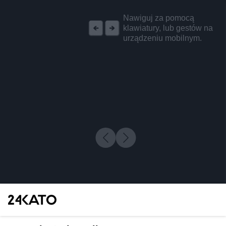
REKLAMA
Nawiguj za pomocą
klawiatury, lub gestów na
urządzeniu mobilnym.