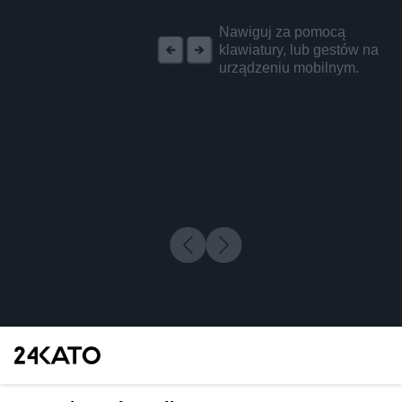
REKLAMA
Nawiguj za pomocą
klawiatury, lub gestów na
urządzeniu mobilnym.