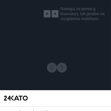
REKLAMA
Nawiguj za pomocą
klawiatury, lub gestów na
urządzeniu mobilnym.