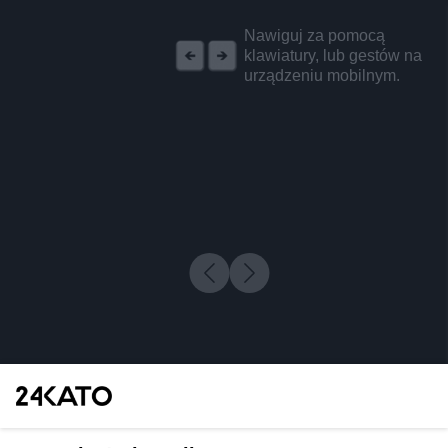
REKLAMA
Nawiguj za pomocą
klawiatury, lub gestów na
urządzeniu mobilnym.