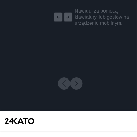
REKLAMA
Nawiguj za pomocą
klawiatury, lub gestów na
urządzeniu mobilnym.