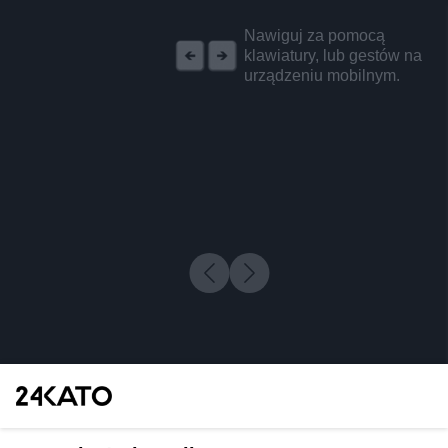
REKLAMA
Nawiguj za pomocą
klawiatury, lub gestów na
urządzeniu mobilnym.