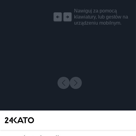
REKLAMA
Nawiguj za pomocą
klawiatury, lub gestów na
urządzeniu mobilnym.