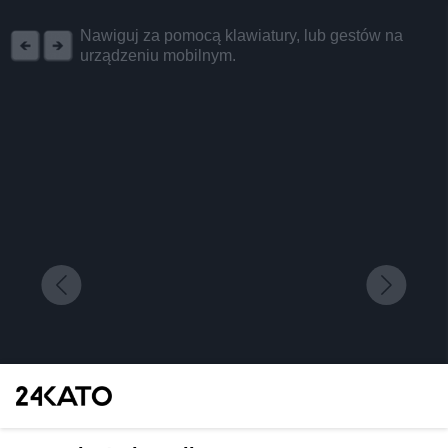
REKLAMA
Nawiguj za pomocą klawiatury, lub gestów na
urządzeniu mobilnym.
Co Zdzisław Grudzień zostawił po sobie w