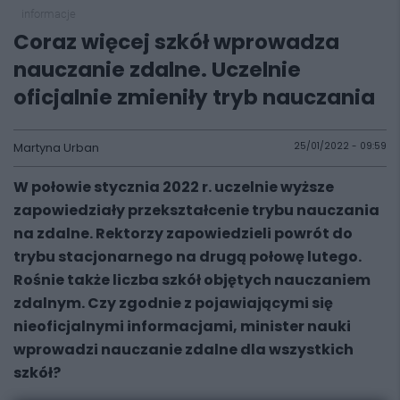
informacje
Coraz więcej szkół wprowadza
nauczanie zdalne. Uczelnie
oficjalnie zmieniły tryb nauczania
Martyna Urban
25/01/2022 - 09:59
W połowie stycznia 2022 r. uczelnie wyższe
zapowiedziały przekształcenie trybu nauczania
na zdalne. Rektorzy zapowiedzieli powrót do
trybu stacjonarnego na drugą połowę lutego.
Rośnie także liczba szkół objętych nauczaniem
zdalnym. Czy zgodnie z pojawiającymi się
nieoficjalnymi informacjami, minister nauki
wprowadzi nauczanie zdalne dla wszystkich
szkół?