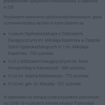
pośrednictwem specjalnych komunikatorów, a częściowo
w 226.
Przykładami katowickich szkół ponadpodstawowych, gdzie
uczniowie kształcą się tylko w trybie zdalnym są:
I Liceum Ogólnokształcące z Oddziałami
Dwujęzycznymi im. Mikołaja Kopernika w Zespole
Szkół Ogólnokształcących nr 1 im. Mikołaja
Kopernika - 702 uczniów,
II LO z Oddziałami Dwujęzycznymi im. Marii
Konopnickiej w Katowicach - 989 uczniów,
III LO im. Adama Mickiewicza - 772 uczniów,
IV LO im. gen. St. Maczka - 557 uczniów.
W odpowiedzi na rosnącą liczbę przypadków zachorowań
na COVID-19 w szkołach minister edukacji Przemysław