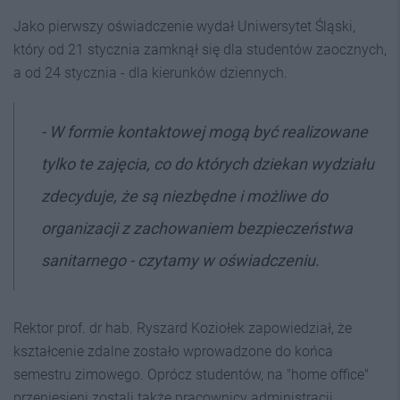
Jako pierwszy oświadczenie wydał Uniwersytet Śląski,
który od 21 stycznia zamknął się dla studentów zaocznych,
a od 24 stycznia - dla kierunków dziennych.
- W formie kontaktowej mogą być realizowane
tylko te zajęcia, co do których dziekan wydziału
zdecyduje, że są niezbędne i możliwe do
organizacji z zachowaniem bezpieczeństwa
sanitarnego - czytamy w oświadczeniu.
Rektor prof. dr hab. Ryszard Koziołek zapowiedział, że
kształcenie zdalne zostało wprowadzone do końca
semestru zimowego. Oprócz studentów, na "home office"
przeniesieni zostali także pracownicy administracji.