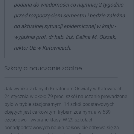
podana do wiadomości co najmniej 2 tygodnie
przed rozpoczęciem semestru i będzie zależna
od aktualnej sytuacji epidemicznej w kraju -
wyjaśnia prof. dr hab. inż. Celina M. Olszak,
rektor UE w Katowicach.
Szkoły a nauczanie zdalne
Jak wynika z danych Kuratorium Oświaty w Katowicach,
24 stycznia w około 79 proc. szkół nauczanie prowadzone
było w trybie stacjonarnym. 14 szkół podstawowych
objętych jest całkowitym trybem zdalnym, a w 639
częściowo - wybrane klasy. W 29 szkołach
ponadpodstawowych nauka całkowicie odbywa się za