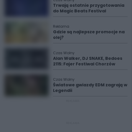
Trwają ostatnie przygotowania
do Magic Beats Festival
Reklama
Gdzie są najlepsze promocje na
olej?
Czas Wolny
Alan Walker, DJ SNAKE, Bedoes
2115: Fajer Festiwal Chorzów
Czas Wolny
Światowe gwiazdy EDM zagrają w
Legendii
REKLAMA
REKLAMA