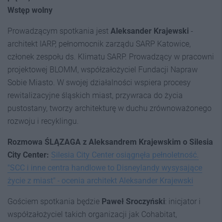
Wstęp wolny
Prowadzącym spotkania jest
Aleksander Krajewski
-
architekt IARP, pełnomocnik zarządu SARP Katowice,
członek zespołu ds. Klimatu SARP. Prowadzący w pracowni
projektowej BLOMM, współzałożyciel Fundacji Napraw
Sobie Miasto. W swojej działalności wspiera procesy
rewitalizacyjne śląskich miast, przywraca do życia
pustostany, tworzy architekturę w duchu zrównoważonego
rozwoju i recyklingu.
Rozmowa ŚLĄZAGA z Aleksandrem Krajewskim o Silesia
City Center:
Silesia City Center osiągnęła pełnoletność.
"SCC i inne centra handlowe to Disneylandy wysysające
życie z miast" - ocenia architekt Aleksander Krajewski
Gościem spotkania będzie
Paweł Sroczyński
: inicjator i
współzałożyciel takich organizacji jak Cohabitat,