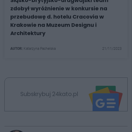
Śląsko-brytyjsko-urugwajski team
zdobył wyróżnienie w konkursie na
przebudowę d. hotelu Cracovia w
Krakowie na Muzeum Designu i
Architektury
AUTOR:
Katarzyna Pachelska
21/11/2023
Subskrybuj 24kato.pl