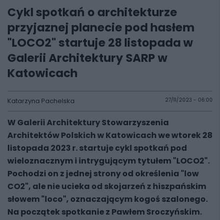
Cykl spotkań o architekturze
przyjaznej planecie pod hasłem
"LOCO2" startuje 28 listopada w
Galerii Architektury SARP w
Katowicach
Katarzyna Pachelska
27/11/2023 - 06:00
W Galerii Architektury Stowarzyszenia
Architektów Polskich w Katowicach we wtorek 28
listopada 2023 r. startuje cykl spotkań pod
wieloznacznym i intrygującym tytułem "LOCO2".
Pochodzi on z jednej strony od określenia "low
CO2", ale nie ucieka od skojarzeń z hiszpańskim
słowem "loco", oznaczającym kogoś szalonego.
Na początek spotkanie z Pawłem Sroczyńskim.