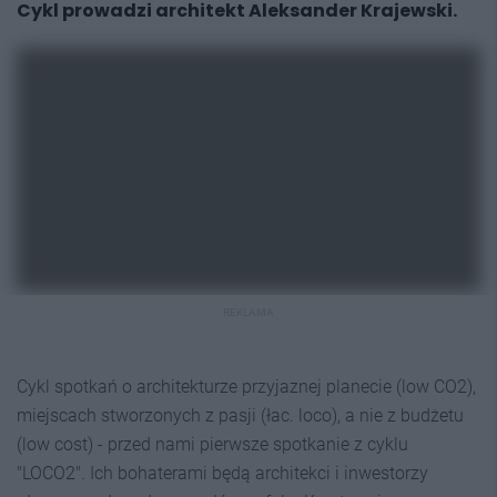
Cykl prowadzi architekt Aleksander Krajewski.
REKLAMA
Cykl spotkań o architekturze przyjaznej planecie (low CO2),
miejscach stworzonych z pasji (łac. loco), a nie z budżetu
(low cost) - przed nami pierwsze spotkanie z cyklu
"LOCO2". Ich bohaterami będą architekci i inwestorzy