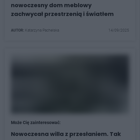
nowoczesny dom meblowy
zachwycał przestrzenią i światłem
AUTOR:
Katarzyna Pachelska
14/09/2025
Może Cię zainteresować:
Nowoczesna willa z przesłaniem. Tak