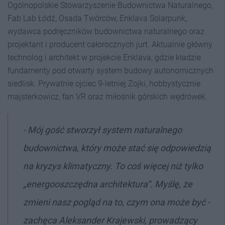
Ogólnopolskie Stowarzyszenie Budownictwa Naturalnego,
Fab Lab Łódź, Osada Twórców, Enklava Solarpunk,
wydawca podręczników budownictwa naturalnego oraz
projektant i producent całorocznych jurt. Aktualnie główny
technolog i architekt w projekcie Enklava, gdzie kładzie
fundamenty pod otwarty system budowy autonomicznych
siedlisk. Prywatnie ojciec 9-letniej Zojki, hobbystycznie
majsterkowicz, fan VR oraz miłośnik górskich wędrówek.
- Mój gość stworzył system naturalnego
budownictwa, który może stać się odpowiedzią
na kryzys klimatyczny. To coś więcej niż tylko
„energooszczędna architektura”. Myślę, że
zmieni nasz pogląd na to, czym ona może być -
zachęca Aleksander Krajewski, prowadzący