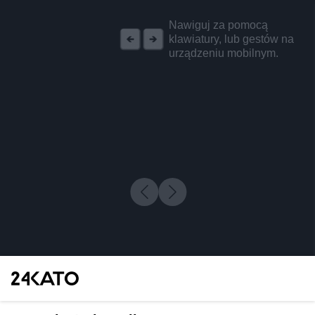
REKLAMA
Nawiguj za pomocą
klawiatury, lub gestów na
urządzeniu mobilnym.