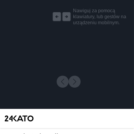
REKLAMA
Nawiguj za pomocą
klawiatury, lub gestów na
urządzeniu mobilnym.