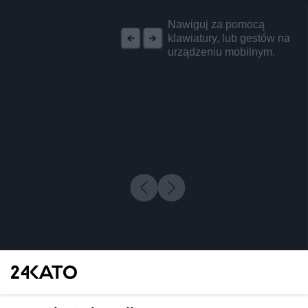
REKLAMA
Nawiguj za pomocą
klawiatury, lub gestów na
urządzeniu mobilnym.