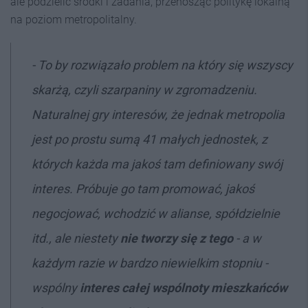
ale podzielić środki i zadania, przenosząc politykę lokalną
na poziom metropolitalny.
- To by rozwiązało problem na który się wszyscy
skarżą, czyli szarpaniny w zgromadzeniu.
Naturalnej gry interesów, że jednak metropolia
jest po prostu sumą 41 małych jednostek, z
których każda ma jakoś tam definiowany swój
interes. Próbuje go tam promować, jakoś
negocjować, wchodzić w alianse, spółdzielnie
itd., ale niestety
nie tworzy się z tego
- a w
każdym razie w bardzo niewielkim stopniu -
wspólny
interes całej wspólnoty mieszkańców