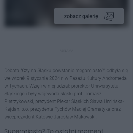
zobacz galerię
REKLAMA
Debata "Czy na Śląsku powstanie megamiasto?" odbyła się
we wtorek 9 stycznia 2024 r. w Pasażu Kultury Andromeda
w Tychach. Wzięli w niej udział: prorektor Uniwersytetu
Śląskiego i były wojewoda śląski prof. Tomasz
Pietrzykowski, prezydent Piekar Śląskich Sława Umińska-
Kajdan, p.o. prezydenta Tychów Maciej Gramatyka oraz
wiceprezydent Katowic Jarosław Makowski.
Supermiasto? To ostatni moment