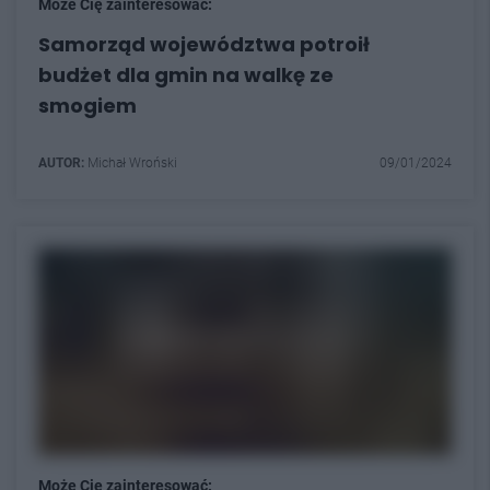
Może Cię zainteresować:
Samorząd województwa potroił
budżet dla gmin na walkę ze
smogiem
AUTOR:
Michał Wroński
09/01/2024
Może Cię zainteresować: