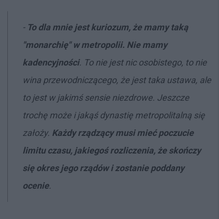
-
To dla mnie jest kuriozum, że mamy taką
"monarchię" w metropolii. Nie mamy
kadencyjności
. To nie jest nic osobistego, to nie
wina przewodniczącego, że jest taka ustawa, ale
to jest w jakimś sensie niezdrowe. Jeszcze
trochę może i jakąś dynastię metropolitalną się
założy.
Każdy rządzący musi mieć poczucie
limitu czasu, jakiegoś rozliczenia, że skończy
się okres jego rządów i zostanie poddany
ocenie
.