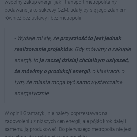
wspólny zakup energii, jak i transport metropolitalny,
podawane jako sukcesy GZM, udały by się jego zdaniem
również bez ustawy i bez metropolii.
- Wydaje mi się, że
przyszłość to jest jednak
realizowanie projektów
. Gdy mówimy o zakupie
energii, to
ja raczej dzisiaj chciałbym usłyszeć,
że mówimy o produkcji energii
, o klastrach, o
tym, że miasta mogą być samowystarczalne
energetycznie
W opinii Gramatyki, nie należy poprzestawać na
zadowoleniu z niższych cen energii, ale pójść krok dalej i
samemu ją produkować. Do pierwszego metropolia nie jest