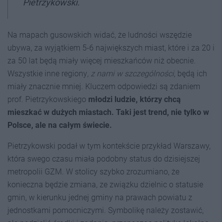
Pietrzykowski.
Na mapach gusowskich widać, że ludności wszędzie
ubywa, za wyjątkiem 5-6 największych miast, które i za 20 i
za 50 lat będą miały więcej mieszkańców niż obecnie.
Wszystkie inne regiony
, z nami w szczególności
, będą ich
miały znacznie mniej. Kluczem odpowiedzi są zdaniem
prof. Pietrzykowskiego
młodzi ludzie, którzy chcą
mieszkać w dużych miastach. Taki jest trend, nie tylko w
Polsce, ale na całym świecie.
Pietrzykowski podał w tym kontekście przykład Warszawy,
która swego czasu miała podobny status do dzisiejszej
metropolii GZM. W stolicy szybko zrozumiano, że
konieczna będzie zmiana, ze związku dzielnic o statusie
gmin, w kierunku jednej gminy na prawach powiatu z
jednostkami pomocniczymi. Symbolikę należy zostawić,