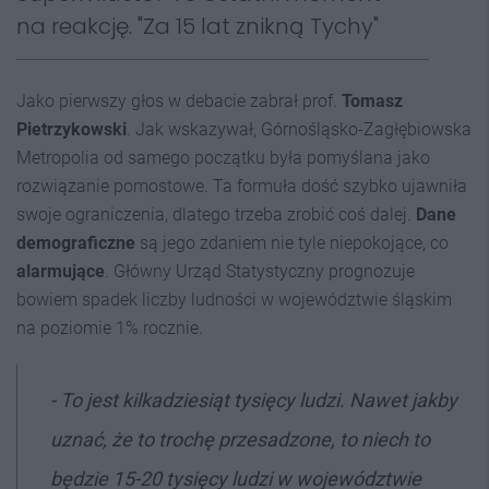
na reakcję. "Za 15 lat znikną Tychy"
Jako pierwszy głos w debacie zabrał prof.
Tomasz
Pietrzykowski
. Jak wskazywał, Górnośląsko-Zagłębiowska
Metropolia od samego początku była pomyślana jako
rozwiązanie pomostowe. Ta formuła dość szybko ujawniła
swoje ograniczenia, dlatego trzeba zrobić coś dalej.
Dane
demograficzne
są jego zdaniem nie tyle niepokojące, co
alarmujące
. Główny Urząd Statystyczny prognozuje
bowiem spadek liczby ludności w województwie śląskim
na poziomie 1% rocznie.
- To jest kilkadziesiąt tysięcy ludzi. Nawet jakby
uznać, że to trochę przesadzone, to niech to
będzie 15-20 tysięcy ludzi w województwie