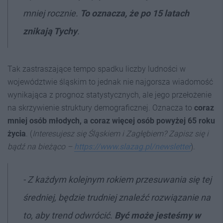
mniej rocznie.
To oznacza, że po 15 latach
znikają Tychy
.
Tak zastraszające tempo spadku liczby ludności w
województwie śląskim to jednak nie najgorsza wiadomość
wynikająca z prognoz statystycznych, ale jego przełożenie
na skrzywienie struktury demograficznej. Oznacza to
coraz
mniej osób młodych, a coraz więcej osób powyżej 65 roku
życia
. (
Interesujesz się Śląskiem i Zagłębiem? Zapisz się i
bądź na bieżąco –
https://www.slazag.pl/newsletter
).
- Z każdym kolejnym rokiem przesuwania się tej
średniej, będzie trudniej znaleźć rozwiązanie na
to, aby trend odwrócić.
Być może jesteśmy w