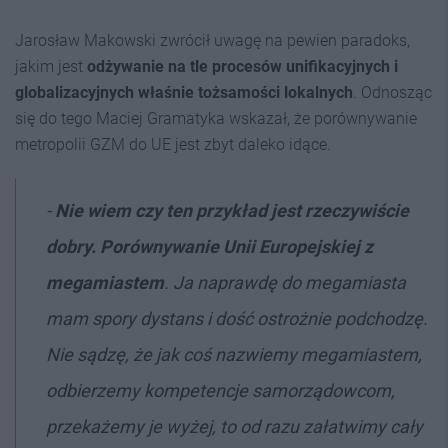
Jarosław Makowski zwrócił uwagę na pewien paradoks,
jakim jest
odżywanie na tle procesów unifikacyjnych i
globalizacyjnych właśnie tożsamości lokalnych
. Odnosząc
się do tego Maciej Gramatyka wskazał, że porównywanie
metropolii GZM do UE jest zbyt daleko idące.
-
Nie wiem czy ten przykład jest rzeczywiście
dobry. Porównywanie Unii Europejskiej z
megamiastem
. Ja naprawdę do megamiasta
mam spory dystans i dość ostrożnie podchodzę.
Nie sądzę, że jak coś nazwiemy megamiastem,
odbierzemy kompetencje samorządowcom,
przekażemy je wyżej, to od razu załatwimy cały