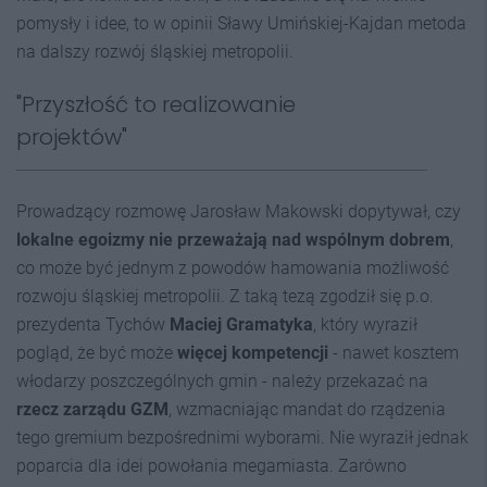
pomysły i idee, to w opinii Sławy Umińskiej-Kajdan metoda
na dalszy rozwój śląskiej metropolii.
"Przyszłość to realizowanie
projektów"
Prowadzący rozmowę Jarosław Makowski dopytywał, czy
lokalne egoizmy nie przeważają nad wspólnym dobrem
,
co może być jednym z powodów hamowania możliwość
rozwoju śląskiej metropolii. Z taką tezą zgodził się p.o.
prezydenta Tychów
Maciej Gramatyka
, który wyraził
pogląd, że być może
więcej kompetencji
- nawet kosztem
włodarzy poszczególnych gmin - należy przekazać na
rzecz zarządu GZM
, wzmacniając mandat do rządzenia
tego gremium bezpośrednimi wyborami. Nie wyraził jednak
poparcia dla idei powołania megamiasta. Zarówno