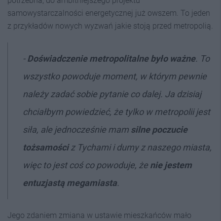
potrzebna, do ambitniejszego projektu
samowystarczalności energetycznej już owszem. To jeden
z przykładów nowych wyzwań jakie stoją przed metropolią.
-
Doświadczenie metropolitalne było ważne
. To
wszystko powoduje moment, w którym pewnie
należy zadać sobie pytanie co dalej. Ja dzisiaj
chciałbym powiedzieć, że tylko w metropolii jest
siła, ale jednocześnie mam
silne poczucie
tożsamości
z Tychami i dumy z naszego miasta,
więc to jest coś co powoduje, że
nie jestem
entuzjastą megamiasta
.
Jego zdaniem zmiana w ustawie mieszkańców mało