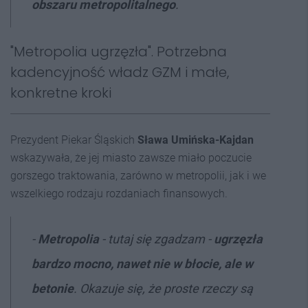
obszaru metropolitalnego
.
"Metropolia ugrzęzła". Potrzebna
kadencyjność władz GZM i małe,
konkretne kroki
Prezydent Piekar Śląskich
Sława Umińska-Kajdan
wskazywała, że jej miasto zawsze miało poczucie
gorszego traktowania, zarówno w metropolii, jak i we
wszelkiego rodzaju rozdaniach finansowych.
-
Metropolia
- tutaj się zgadzam -
ugrzęzła
bardzo mocno, nawet nie w błocie, ale w
betonie
. Okazuje się, że proste rzeczy są