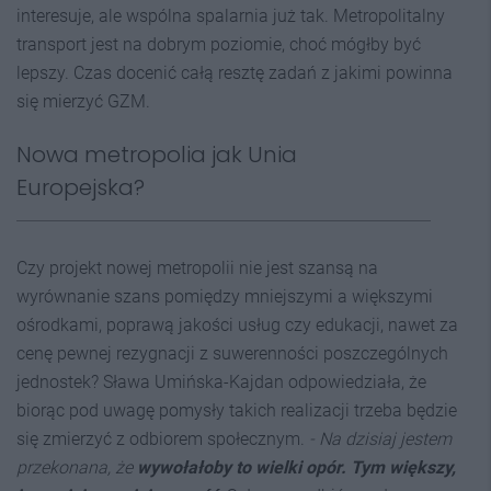
interesuje, ale wspólna spalarnia już tak. Metropolitalny
transport jest na dobrym poziomie, choć mógłby być
lepszy. Czas docenić całą resztę zadań z jakimi powinna
się mierzyć GZM.
Nowa metropolia jak Unia
Europejska?
Czy projekt nowej metropolii nie jest szansą na
wyrównanie szans pomiędzy mniejszymi a większymi
ośrodkami, poprawą jakości usług czy edukacji, nawet za
cenę pewnej rezygnacji z suwerenności poszczególnych
jednostek? Sława Umińska-Kajdan odpowiedziała, że
biorąc pod uwagę pomysły takich realizacji trzeba będzie
się zmierzyć z odbiorem społecznym.
- Na dzisiaj jestem
przekonana, że
wywołałoby to wielki opór. Tym większy,