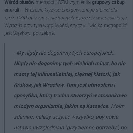
Wśród plusów
metropolii GZM wymieniła
grupowy zakup
energii
.
- W
czasie kryzysu energetycznego stawki dla
gmin GZM były znacznie korzystniejsze niż w reszcie kraju
.
Wyraziła przy tym wątpliwości, czy tzw. "wielka metropolia"
jest Śląskowi potrzebna.
- My nigdy nie dogonimy tych europejskich.
Nigdy nie dogonimy tych wielkich miast, bo nie
mamy tej kilkusetletniej, pięknej historii, jak
Kraków, jak Wrocław. Tam jest atmosfera i
specyfika, którą trudno stworzyć w stosunkowo
młodym organizmie, jakim są Katowice
. Moim
zdaniem należy uczynić wszystko, aby nowa
ustawa uwzględniała "przyziemne potrzeby", bo