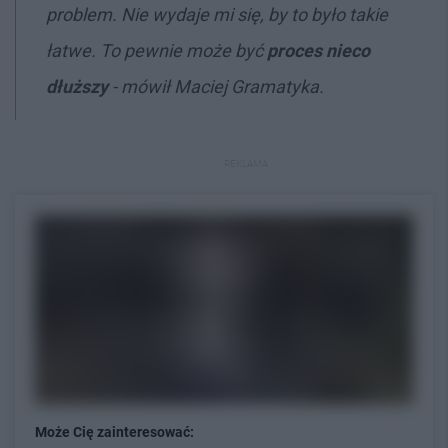
problem. Nie wydaje mi się, by to było takie
łatwe. To pewnie może być
proces nieco
dłuższy
- mówił Maciej Gramatyka.
REKLAMA
Może Cię zainteresować: