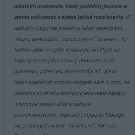
ostatnim momencie, kiedy jesteśmy jeszcze w
stanie wykrzesać z siebie jakieś rozwiązania
. W
dalszym ciągu nie jesteśmy takim spokojnym,
można powiedzieć "sanatoryjnym" terenem. To
trudno sobie w ogóle wyobrazić, bo Śląsk się
kojarzy raczej jako: rozwój, nowoczesność,
dynamika, przemysł, gospodarka itd., ale w
coraz większym stopniu zagląda nam w oczy, że
możemy po prostu skończyć jako rejon będący
właściwie swoim ekstremalnym
przeciwieństwem, tego stereotypu do którego
się przyzwyczailiśmy - mówił prof. Tomasz