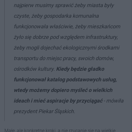
najpierw musimy sprawić żeby miasta były
czyste, żeby gospodarka komunalna
funkcjonowała właściwie, żeby mieszkańcom
żyło się dobrze pod względem infrastruktury,
żeby mogli dojechać ekologicznymi środkami
transportu do miejsc pracy, swoich domów,
ośrodków kultury.
Kiedy będzie gładko
funkcjonował katalog podstawowych usług,
wtedy możemy dopiero myśleć o wielkich
ideach i mieć aspiracje by przyciągać
- mówiła
prezydent Piekar Śląskich.
Małe, ale konkretne kroki, a nie rzucanie się na wielkie