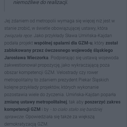
niemożliwe do realizacji.
Jej zdaniem od metropolii wymaga się więcej niż jest w
stanie zrobić, w świetle obowiązującej ustawy, która
związała ręce
. Jako przykłady Sława Umińska-Kajdan
podała projekt
wspólnej spalarni dla GZM-u
, który
został
zablokowany przez ówczesnego wojewodę śląskiego
Jarosława Wieczorka
. Podpierając się ustawą wojewoda
zakwestionował propozycję, jako wykraczającą poza
obszar kompetencji GZM. Velostrady czy rower
metropolitalny to zdaniem prezydent Piekar Śląskich
kolejne przykłady projektów, których wykonanie
pozostawia wiele do życzenia. Umińska-Kajdan poparła
zmianę ustawy metropolitalnej
, tak aby
poszerzyć zakres
kompetencji GZM
i by
- to ciało stało się bardziej
sprawcze
. Opowiedziała się także za większą
demokratyzacją GZM.