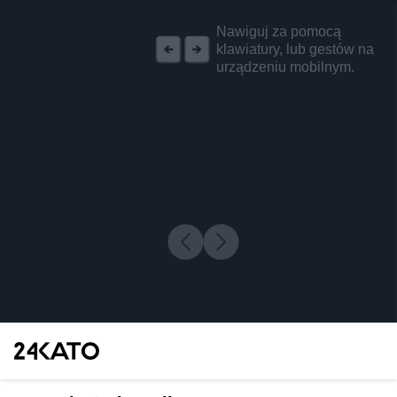
REKLAMA
Nawiguj za pomocą
klawiatury, lub gestów na
urządzeniu mobilnym.