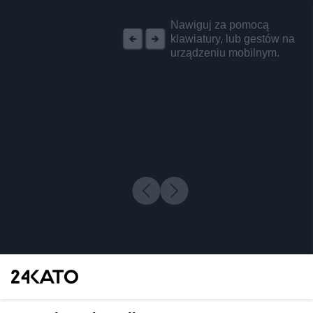
REKLAMA
Nawiguj za pomocą
klawiatury, lub gestów na
urządzeniu mobilnym.