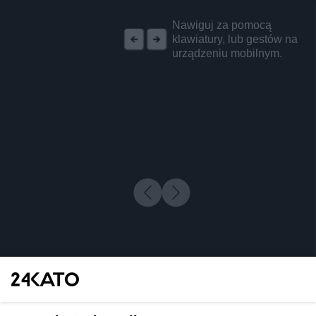
REKLAMA
Nawiguj za pomocą
klawiatury, lub gestów na
urządzeniu mobilnym.